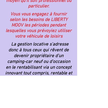
moyen qu'il soit professionnel ou
particulier.
Vous vous engagez à fournir
selon les besoins de LIBERTY
MOOV les périodes pendant
lesquelles vous prévoyiez utiliser
votre véhicule de loisirs
La gestion locative s'adresse
donc à tous ceux qui rêvent de
devenir propriétaire d'un
camping-car neuf ou d'occasion
en le rentabilisant via un concept
innovant tout compris, rentable et
sécurisant ! Mais aussi aux
propriétaires d’un camping-car
qui veulent rentabilisés leur
investissement loisirs.
Contacter nous