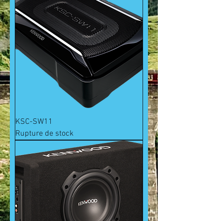
KSC-SW11
Rupture de stock