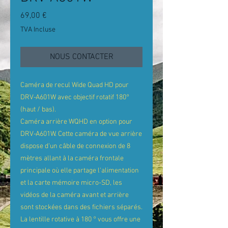
Prix
69,00 €
TVA Incluse
NOUS CONTACTER
Caméra de recul Wide Quad HD pour
DRV-A601W avec objectif rotatif 180°
(haut / bas).
Caméra arrière WQHD en option pour
DRV-A601W. Cette caméra de vue arrière
dispose d'un câble de connexion de 8
mètres allant à la caméra frontale
principale où elle partage l'alimentation
et la carte mémoire micro-SD, les
vidéos de la caméra avant et arrière
sont stockées dans des fichiers séparés.
La lentille rotative à 180 ° vous offre une