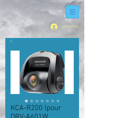
CONNEXION
KCA-R200 (pour
DRV-A601W