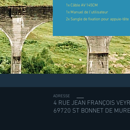
1x Câble AV 145CM
1x Manuel de l'utilisateur
2x Sangle de fixation pour appuie-tête
ADRESSE
4 RUE JEAN FRANÇOIS VEY
69720 ST BONNET DE MUR