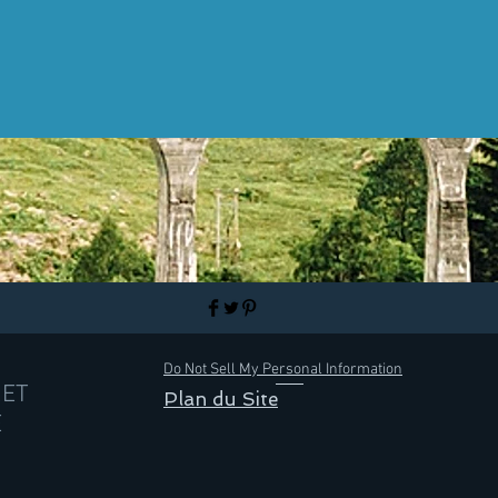
Do Not Sell My Personal Information
RET
Plan du Site
E