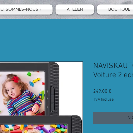
UI SOMMES-NOUS ?
ATELIER
BOUTIQUE
NAVISKAUTO
Voiture 2 ec
Prix
249,00 €
TVA Incluse
NO