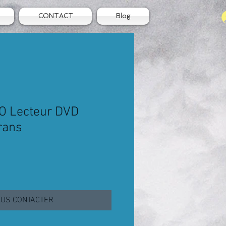
CONTACT
Blog
 Lecteur DVD
rans
US CONTACTER