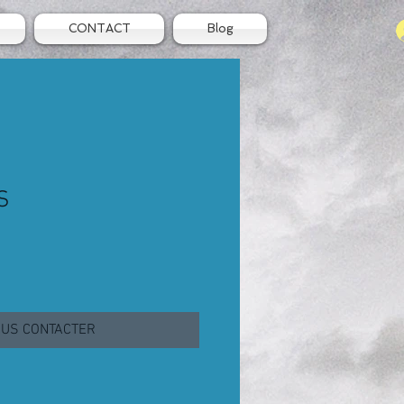
CONTACT
Blog
S
US CONTACTER