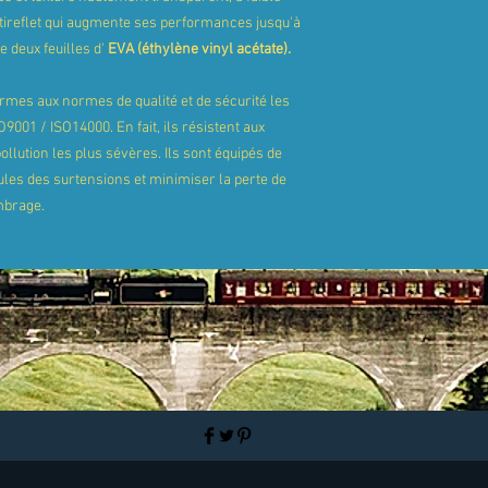
ntireflet qui augmente ses performances jusqu'à
e deux feuilles d'
EVA (éthylène vinyl acétate).
rmes aux normes de qualité et de sécurité les
9001 / ISO14000. En fait, ils résistent aux
llution les plus sévères. Ils sont équipés de
ules des surtensions et minimiser la perte de
mbrage.