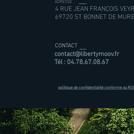
ADRESSE
4 RUE JEAN FRANÇOIS VEY
69720 ST BONNET DE MUR
CONTACT
contact@libertymoov.fr
Tél : 04.78.67.08.67
politique de confidentialité conforme au R