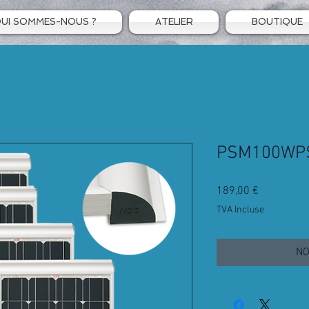
UI SOMMES-NOUS ?
ATELIER
BOUTIQUE
PSM100WP
Prix
189,00 €
TVA Incluse
NO