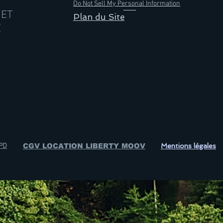
Do Not Sell My Personal Information
RET
Plan du Site
E
GPD
CGV LOCATION LIBERTY MOOV
Mentions légales