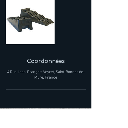
Coordonnées
4 Rue Jean-François Veyret, Saint-Bonnet-de-
Mure, France